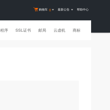
购物车
最新公告
帮助中心
0
小程序
SSL证书
邮局
云虚机
商标