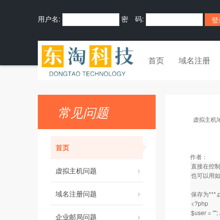
用户名:
密 码:
首页
域名注册
常见问题
虚拟主机
首页
作者：
直接在控制面
虚拟主机问题
也可以用
域名注册问题
保存为***
<?php
$user = 
企业邮局问题