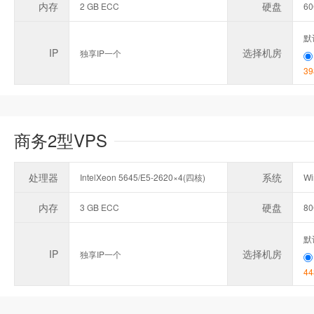
内存
硬盘
2 GB ECC
6
默
IP
选择机房
独享IP一个
39
商务2型VPS
处理器
系统
IntelXeon 5645/E5-2620×4(四核)
Wi
内存
硬盘
3 GB ECC
8
默
IP
选择机房
独享IP一个
44