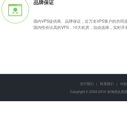
品牌保证
国内VPS提供商、品牌保证，近万名VPS客户的共同
国内性价比高的VPS，10大机房，自由选择，实时开
Q
VPS主机是可按需购买的"服务器"产品，用户可根据基础配置随意升
关于我们
|
联系我们
|
付款
A
软件或程序，部署各种互联网应用。
Copyright © 2002-2016 东淘优化系统,
Q
东淘优化系统VPS主机免费提供 "东淘优化系统网站管理助手" ，
A