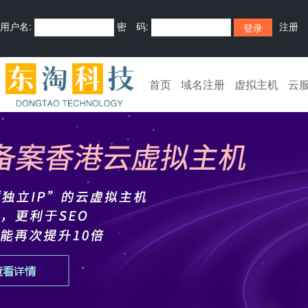
用户名:
密 码:
注册
首页
域名注册
虚拟主机
云