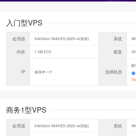
入门型VPS
处理器
系统
IntelXeon 5645/E5-2620×4(双核)
Wi
内存
硬盘
1 GB ECC
4
默
IP
选择机房
独享IP一个
36
商务1型VPS
处理器
系统
IntelXeon 5645/E5-2620×4(四核)
Wi