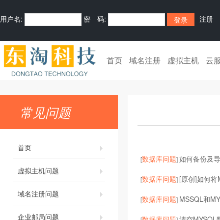
用户名:
密 码:
注册
首页
域名注册
虚拟主机
云
常见问题
首页
数据库问题
如何备份及导入
[
]
虚拟主机问题
数据库问题
[原创]如何将M
[
]
域名注册问题
数据库问题
MSSQL和M
[
]
企业邮局问题
数据库问题
清空MYSQ
[
]