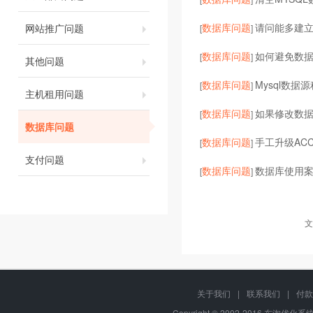
数据库问题
请问能多建
网站推广问题
[
]
数据库问题
如何避免数
[
]
其他问题
数据库问题
Mysql数
[
]
主机租用问题
数据库问题
如果修改数
[
]
数据库问题
数据库问题
手工升级ACC
[
]
支付问题
数据库问题
数据库使用
[
]
文
关于我们
|
联系我们
|
付款
Copyright © 2002-2016 东淘优化系统,