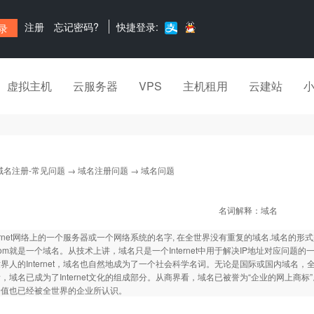
注册
忘记密码?
快捷登录:
虚拟主机
云服务器
VPS
主机租用
云建站
域名注册-常见问题
→
域名注册问题
→ 域名问题
名词解释：域名
ternet网络上的一个服务器或一个网络系统的名字, 在全世界没有重复的域名.域名的形式
3.com就是一个域名。从技术上讲，域名只是一个Internet中用于解决IP地址对应问题
界人的Internet，域名也自然地成为了一个社会科学名词。无论是国际或国内域名，全
，域名已成为了Internet文化的组成部分。从商界看，域名已被誉为“企业的网上商标
价值也已经被全世界的企业所认识。