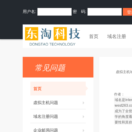
用户名:
密 码:
首页
域名注册
常见问题
虚拟主机
首页
作者：
域名是In
虚拟主机问题
west26
成为了全世
域名注册问题
学的角度看
要性和其
企业邮局问题