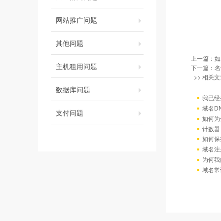
网站推广问题
其他问题
上一篇：
如
主机租用问题
下一篇：
名
>> 相关文
数据库问题
我已经
域名D
支付问题
如何为
计数器
如何保
域名注
为何我
域名常