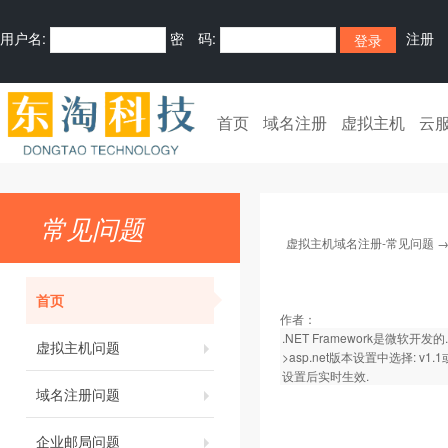
用户名:
密 码:
注册
首页
域名注册
虚拟主机
云
常见问题
虚拟主机域名注册-常见问题
首页
作者：
.NET Framework是微
虚拟主机问题
>asp.net版本设置中选择: v1.1
设置后实时生效.
域名注册问题
企业邮局问题