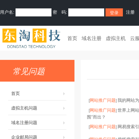
用户名:
密 码:
注册
首页
域名注册
虚拟主机
云
常见问题
首页
网站推广问题
我的网站为
[
]
虚拟主机问题
网站推广问题
世界上网站
[
]
围”而出？
域名注册问题
网站推广问题
网易搜索
[
]
企业邮局问题